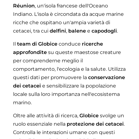
Réunion
, un'isola francese dell'Oceano
Indiano. L'isola è circondata da acque marine
ricche che ospitano un'ampia varietà di
cetacei, tra cui
delfini
,
balene
e
capodogli
.
Il
team di Globice
conduce
ricerche
approfondite
su queste maestose creature
per comprenderne meglio il
comportamento, l'ecologia e la salute. Utilizza
questi dati per promuovere la
conservazione
dei cetacei
e sensibilizzare la popolazione
locale sulla loro importanza nell'ecosistema
marino.
Oltre alle attività di ricerca,
Globice
svolge un
ruolo essenziale nella
protezione dei cetacei
.
Controlla le interazioni umane con questi