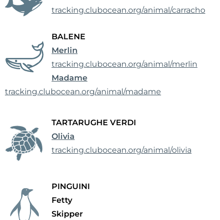
tracking.clubocean.org/animal/carracho
BALENE
Merlin
tracking.clubocean.org/animal/merlin
Madame
tracking.clubocean.org/animal/madame
TARTARUGHE VERDI
Olivia
tracking.clubocean.org/animal/olivia
PINGUINI
Fetty
Skipper