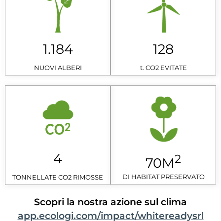
1.184
128
NUOVI ALBERI
t. CO2 EVITATE
4
2
70M
DI HABITAT PRESERVATO
TONNELLATE CO2 RIMOSSE
Scopri la nostra azione sul clima
app.ecologi.com/impact/whitereadysrl