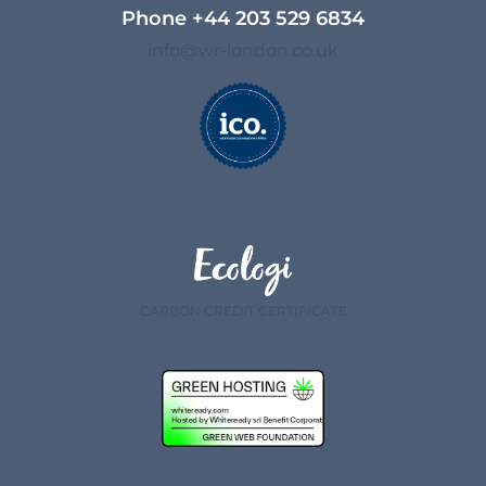
Phone
+44 203 529 6834​
info@wr-london.co.uk
CARBON CREDIT CERTIFICATE