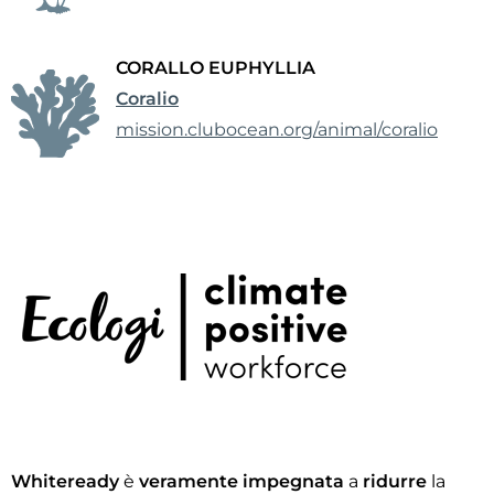
CORALLO EUPHYLLIA
Coralio
mission.clubocean.org/animal/coralio
Whiteready
è
veramente impegnata
a
ridurre
la