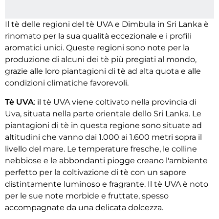
Il tè delle regioni del tè UVA e Dimbula in Sri Lanka è
rinomato per la sua qualità eccezionale e i profili
aromatici unici. Queste regioni sono note per la
produzione di alcuni dei tè più pregiati al mondo,
grazie alle loro piantagioni di tè ad alta quota e alle
condizioni climatiche favorevoli.
Tè UVA
: il tè UVA viene coltivato nella provincia di
Uva, situata nella parte orientale dello Sri Lanka. Le
piantagioni di tè in questa regione sono situate ad
altitudini che vanno dai 1.000 ai 1.600 metri sopra il
livello del mare. Le temperature fresche, le colline
nebbiose e le abbondanti piogge creano l'ambiente
perfetto per la coltivazione di tè con un sapore
distintamente luminoso e fragrante. Il tè UVA è noto
per le sue note morbide e fruttate, spesso
accompagnate da una delicata dolcezza.