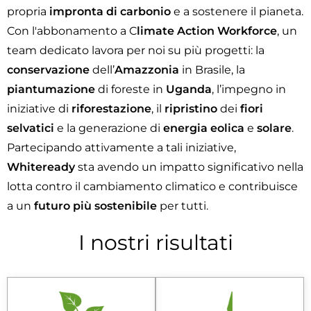
propria
impronta di carbonio
e a sostenere il pianeta.
Con l'abbonamento a C
limate Action Workforce
, un
team dedicato lavora per noi su più progetti: la
conservazione
dell’
Amazzonia
in Brasile, la
piantumazione
di foreste in
Uganda
, l’impegno in
iniziative di
riforestazione
, il
ripristino
dei
fiori
selvatici
e la generazione di
energia
eolica
e
solare
.
Partecipando attivamente a tali iniziative,
Whiteready
sta avendo un impatto significativo nella
lotta contro il cambiamento climatico e contribuisce
a un
futuro
più sostenibile
per tutti.
I nostri risultati