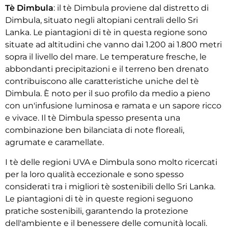
Tè Dimbula
: il tè Dimbula proviene dal distretto di
Dimbula, situato negli altopiani centrali dello Sri
Lanka. Le piantagioni di tè in questa regione sono
situate ad altitudini che vanno dai 1.200 ai 1.800 metri
sopra il livello del mare. Le temperature fresche, le
abbondanti precipitazioni e il terreno ben drenato
contribuiscono alle caratteristiche uniche del tè
Dimbula. È noto per il suo profilo da medio a pieno
con un'infusione luminosa e ramata e un sapore ricco
e vivace. Il tè Dimbula spesso presenta una
combinazione ben bilanciata di note floreali,
agrumate e caramellate.
I tè delle regioni UVA e Dimbula sono molto ricercati
per la loro qualità eccezionale e sono spesso
considerati tra i migliori tè sostenibili dello Sri Lanka.
Le piantagioni di tè in queste regioni seguono
pratiche sostenibili, garantendo la protezione
dell'ambiente e il benessere delle comunità locali.