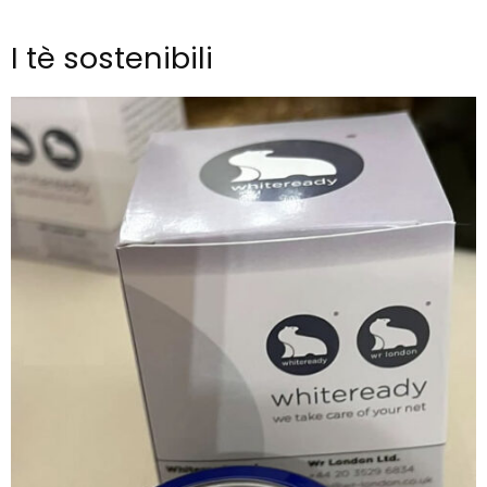
I tè sostenibili