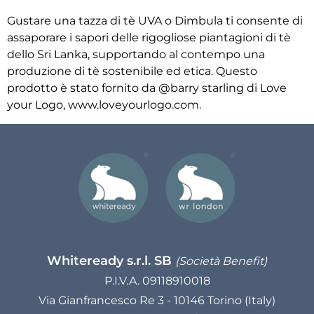
Gustare una tazza di tè UVA o Dimbula ti consente di
assaporare i sapori delle rigogliose piantagioni di tè
dello Sri Lanka, supportando al contempo una
produzione di tè sostenibile ed etica. Questo
prodotto è stato fornito da @barry starling di Love
your Logo, www.loveyourlogo.com.
Whiteready s.r.l. SB
(Società Benefit)
P.I.V.A. 09118910018
Via Gianfrancesco Re 3 - 10146 Torino (Italy)