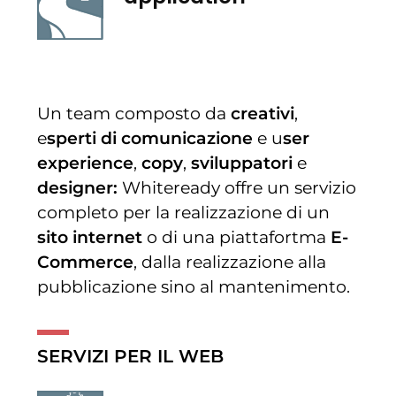
Un team composto da
creativi
,
e
sperti di comunicazione
e u
ser
experience
,
copy
,
sviluppatori
e
designer:
Whiteready offre un servizio
completo per la realizzazione di un
sito internet
o di una piattafortma
E-
Commerce
, dalla realizzazione alla
pubblicazione sino al mantenimento.
SERVIZI PER IL WEB