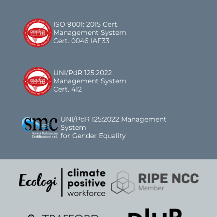
ISO 9001: 2015 Cert.
Management System
Cert. 0046 IAF33
UNI/PdR 125:2022
Management System
Cert. 412
UNI/PdR 125:2022 Management
System
for Gender Equality